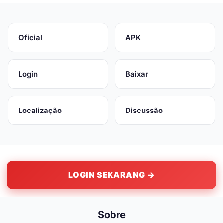
Oficial
APK
Login
Baixar
Localização
Discussão
LOGIN SEKARANG →
Sobre