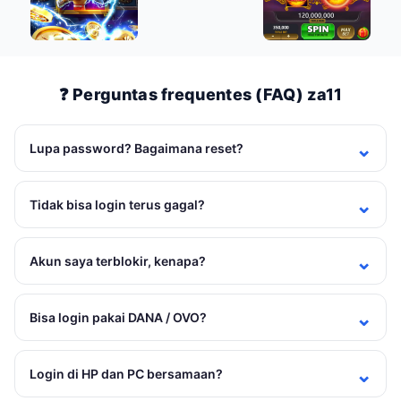
❓ Perguntas frequentes (FAQ) za11
Lupa password? Bagaimana reset?
Tidak bisa login terus gagal?
Akun saya terblokir, kenapa?
Bisa login pakai DANA / OVO?
Login di HP dan PC bersamaan?