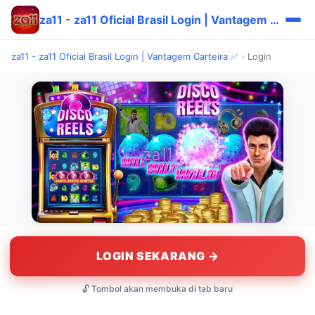
za11 - za11 Oficial Brasil Login | Vantagem Carteira ✅
za11 - za11 Oficial Brasil Login | Vantagem Carteira ✅
›
Login
LOGIN SEKARANG →
🔓 Tombol akan membuka di tab baru