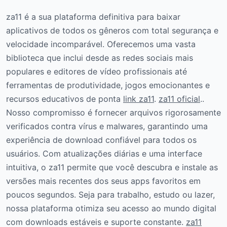
za11 é a sua plataforma definitiva para baixar
aplicativos de todos os gêneros com total segurança e
velocidade incomparável. Oferecemos uma vasta
biblioteca que inclui desde as redes sociais mais
populares e editores de vídeo profissionais até
ferramentas de produtividade, jogos emocionantes e
recursos educativos de ponta
link za11
.
za11 oficial
..
Nosso compromisso é fornecer arquivos rigorosamente
verificados contra vírus e malwares, garantindo uma
experiência de download confiável para todos os
usuários. Com atualizações diárias e uma interface
intuitiva, o za11 permite que você descubra e instale as
versões mais recentes dos seus apps favoritos em
poucos segundos. Seja para trabalho, estudo ou lazer,
nossa plataforma otimiza seu acesso ao mundo digital
com downloads estáveis e suporte constante.
za11