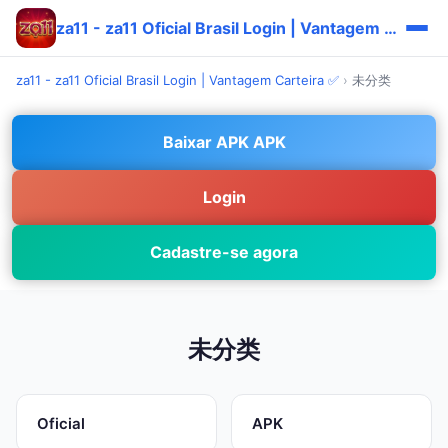
za11 - za11 Oficial Brasil Login | Vantagem Carteira ✅
za11 - za11 Oficial Brasil Login | Vantagem Carteira ✅
›
未分类
Baixar APK APK
Login
Cadastre-se agora
未分类
Oficial
APK