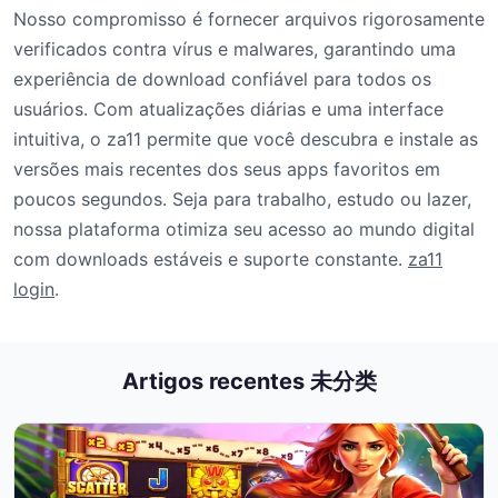
Nosso compromisso é fornecer arquivos rigorosamente
verificados contra vírus e malwares, garantindo uma
experiência de download confiável para todos os
usuários. Com atualizações diárias e uma interface
intuitiva, o za11 permite que você descubra e instale as
versões mais recentes dos seus apps favoritos em
poucos segundos. Seja para trabalho, estudo ou lazer,
nossa plataforma otimiza seu acesso ao mundo digital
com downloads estáveis e suporte constante.
za11
login
.
Artigos recentes 未分类